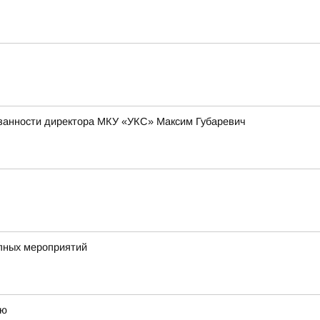
язанности директора МКУ «УКС» Максим Губаревич
упных мероприятий
ию