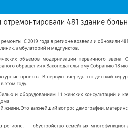
и отремонтировали 481 здание боль
ремонты. С 2019 года в регионе возвели и обновили 481
линик, амбулаторий и медпунктов.
рических объемов модернизации первичного звена. 
одного обращения к Законодательному Собранию 18 ию
ктурные проекты. В первую очередь это детский хиру
в этом году.
белью и оборудованием 11 женских консультаций и к
дома.
 жизни. Это важнейший вопрос демографии, материнства
 в регионе, — обустройство семейных многофункциона