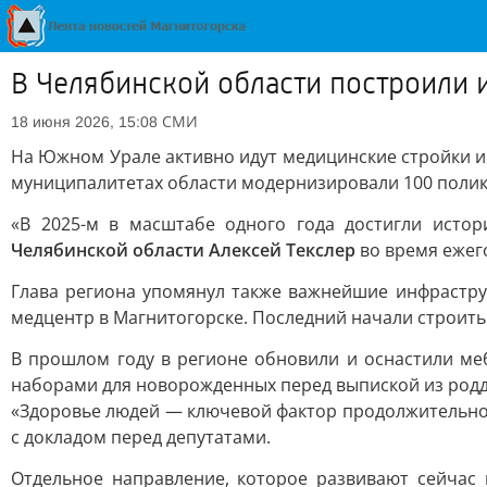
В Челябинской области построили 
СМИ
18 июня 2026, 15:08
На Южном Урале активно идут медицинские стройки и 
муниципалитетах области модернизировали 100 полик
«В 2025-м в масштабе одного года достигли исто
Челябинской области Алексей Текслер
во время ежег
Глава региона упомянул также важнейшие инфрастру
медцентр в Магнитогорске. Последний начали строить 
В прошлом году в регионе обновили и оснастили ме
наборами для новорожденных перед выпиской из род
«Здоровье людей — ключевой фактор продолжительной
с докладом перед депутатами.
Отдельное направление, которое развивают сейчас