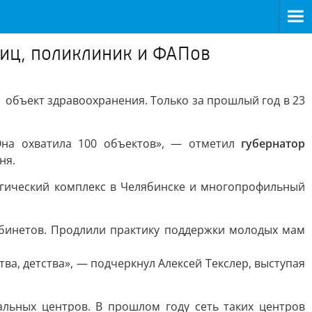
ниц, поликлиник и ФАПов
 объект здравоохранения. Только за прошлый год в 23
Она охватила 100 объектов», — отметил
губернатор
ня.
ргический комплекс в Челябинске и многопрофильный
абинетов. Продлили практику поддержки молодых мам
, детства», — подчеркнул Алексей Текслер, выступая
льных центров. В прошлом году сеть таких центров