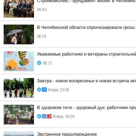
Стройкомплекс - фундамент жизни: в Челябинс
09:43
В Челябинской области спрогнозировали грозы 
08:55
Уважаемые работники и ветераны строительно
08:12
Завтра - новое воскресенье и новая встреча акт
Вчера, 20:32
В здоровом теле - здоровый дух: работники п
Вчера, 18:29
Экстренное предупреждение