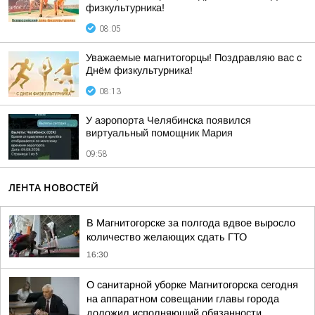
физкультурника!
08:05
Уважаемые магнитогорцы! Поздравляю вас с
Днём физкультурника!
08:13
У аэропорта Челябинска появился
виртуальный помощник Мария
09:58
ЛЕНТА НОВОСТЕЙ
В Магнитогорске за полгода вдвое выросло
количество желающих сдать ГТО
16:30
О санитарной уборке Магнитогорска сегодня
на аппаратном совещании главы города
доложил исполняющий обязанности