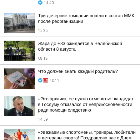
14:40
Три дочерние компании вошли в состав ММК
после реорганизации
15:25
Жара до +33 ожидается в Челябинской
области 8 августа
08:18
Что должен знать каждый родитель?
10:11
«Это архаика, ее нужно отменять»: кандидат
в Госдуму отказался от неприкосновенности
ради помощи следствию
14:59
«Уважаемые спортсмены, тренеры, любители
и ветераны спорта! Поздравляю вас с Днем