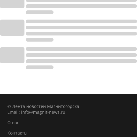
© Лента новостей Магнитогорска
Email:
info@magnit-news.ru
О нас
Контакты