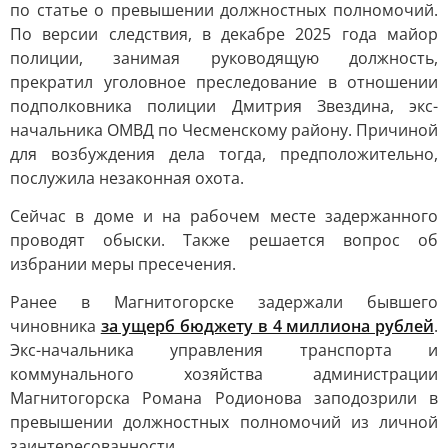
по статье о превышении должностных полномочий.
По версии следствия, в декабре 2025 года майор
полиции, занимая руководящую должность,
прекратил уголовное преследование в отношении
подполковника полиции Дмитрия Звездина, экс-
начальника ОМВД по Чесменскому району. Причиной
для возбуждения дела тогда, предположительно,
послужила незаконная охота.
Сейчас в доме и на рабочем месте задержанного
проводят обыски. Также решается вопрос об
избрании меры пресечения.
Ранее в Магнитогорске задержали бывшего
чиновника
за ущерб бюджету в 4 миллиона рублей
.
Экс-начальника управления транспорта и
коммунального хозяйства администрации
Магнитогорска Романа Родионова заподозрили в
превышении должностных полномочий из личной
заинтересованности.