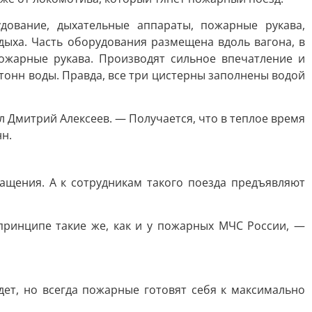
ование, дыхательные аппараты, пожарные рукава,
дыха. Часть оборудования размещена вдоль вагона, в
ожарные рукава. Производят сильное впечатление и
онн воды. Правда, все три цистерны заполнены водой
л Дмитрий Алексеев. — Получается, что в теплое время
нн.
ащения. А к сотрудникам такого поезда предъявляют
ринципе такие же, как и у пожарных МЧС России, —
дет, но всегда пожарные готовят себя к максимально