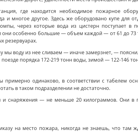
анция, где находится необходимое пожарное оборуд
да и многое другое. Здесь же оборудовано купе для от
мпы, через которые вода из цистерн поступает в п
они особенно большие — объем каждой — от 61 до 73 т
ых резервуарах.
му мы воду из нее сливаем — иначе замерзнет, — поясни
 поезде порядка 172-219 тонн воды, зимой — 122-146 то
 примерно одинаково, в соответствии с табелем осн
отать в таком подразделении не достаточно.
ы и снаряжения — не меньше 20 килограммов. Они в п
иказу на место пожара, никогда не знаешь, что там ж