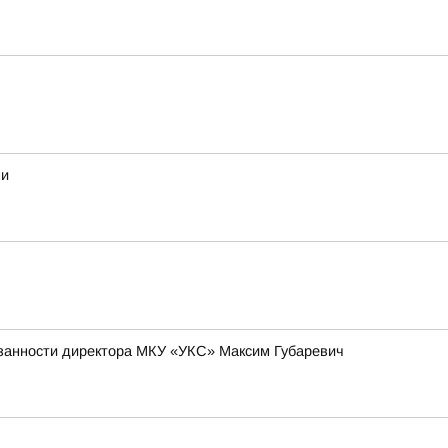
ми
язанности директора МКУ «УКС» Максим Губаревич