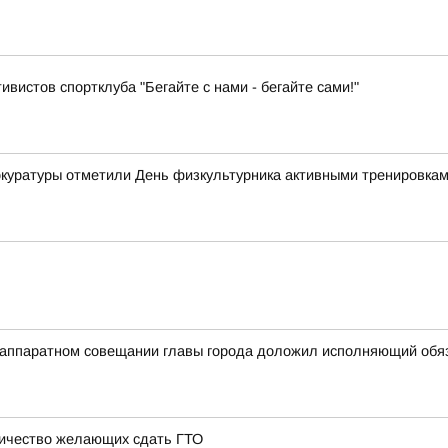
ивистов спортклуба "Бегайте с нами - бегайте сами!"
рокуратуры отметили День физкультурника активными тренировка
на аппаратном совещании главы города доложил исполняющий об
личество желающих сдать ГТО