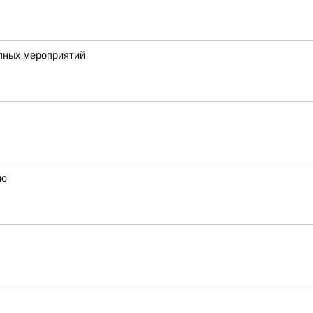
упных мероприятий
ию