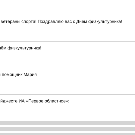
ветераны спорта! Поздравляю вас с Днем физкультурника!
нём физкультурника!
й помощник Мария
дайджесте ИА «Первое областное»: