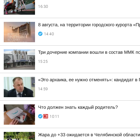
16:30
8 августа, на территории городского курорта 
14:40
Три дочерние компании вошли в состав ММК п
15:25
«Это архаика, ее нужно отменять»: кандидат в
14:59
Что должен знать каждый родитель?
10:11
Жара до +33 ожидается в Челябинской области 