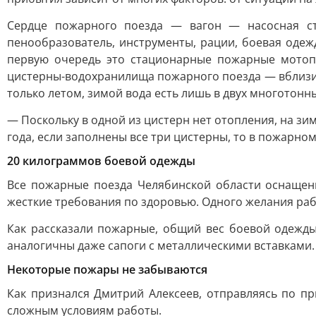
Сердце пожарного поезда — вагон — насосная ст
пенообразователь, инструменты, рации, боевая одеж
первую очередь это стационарные пожарные мотопо
цистерны-водохранилища пожарного поезда — вблизи 
только летом, зимой вода есть лишь в двух многотонн
— Поскольку в одной из цистерн нет отопления, на зи
года, если заполнены все три цистерны, то в пожарном
20 килограммов боевой одежды
Все пожарные поезда Челябинской области оснащены
жесткие требования по здоровью. Одного желания раб
Как рассказали пожарные, общий вес боевой одежд
аналогичны даже сапоги с металлическими вставками.
Некоторые пожары не забываются
Как признался Дмитрий Алексеев, отправляясь по пр
сложным условиям работы.