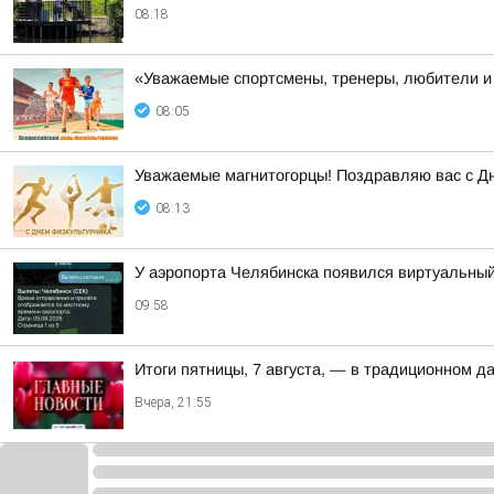
08:18
«Уважаемые спортсмены, тренеры, любители и 
08:05
Уважаемые магнитогорцы! Поздравляю вас с Д
08:13
У аэропорта Челябинска появился виртуальны
09:58
Итоги пятницы, 7 августа, — в традиционном 
Вчера, 21:55