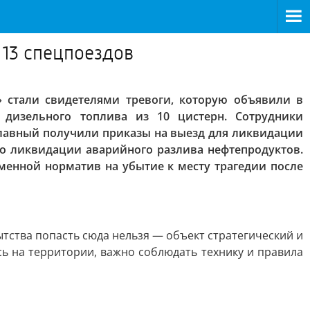
13 спецпоездов
 стали свидетелями тревоги, которую объявили в
 дизельного топлива из 10 цистерн. Сотрудники
-Главный получили приказы на выезд для ликвидации
по ликвидации аварийного разлива нефтепродуктов.
менной норматив на убытие к месту трагедии после
тства попасть сюда нельзя — объект стратегический и
сь на территории, важно соблюдать технику и правила