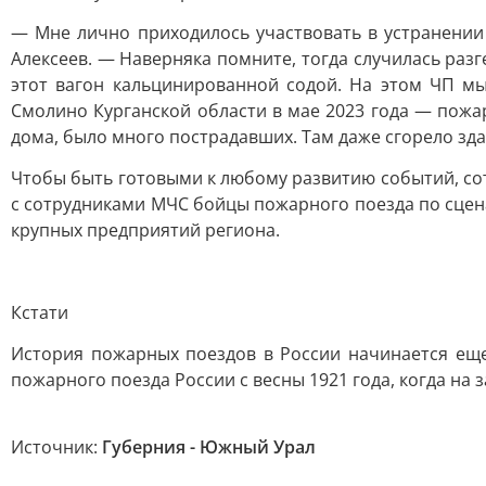
— Мне лично приходилось участвовать в устранении
Алексеев. — Наверняка помните, тогда случилась раз
этот вагон кальцинированной содой. На этом ЧП м
Смолино Курганской области в мае 2023 года — пожа
дома, было много пострадавших. Там даже сгорело зд
Чтобы быть готовыми к любому развитию событий, сот
с сотрудниками МЧС бойцы пожарного поезда по сце
крупных предприятий региона.
Кстати
История пожарных поездов в России начинается еще
пожарного поезда России с весны 1921 года, когда н
Источник:
Губерния - Южный Урал