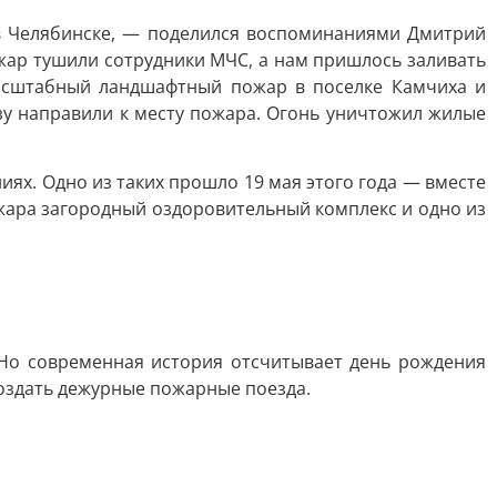
 в Челябинске, — поделился воспоминаниями Дмитрий
ожар тушили сотрудники МЧС, а нам пришлось заливать
масштабный ландшафтный пожар в поселке Камчиха и
зу направили к месту пожара. Огонь уничтожил жилые
ях. Одно из таких прошло 19 мая этого года — вместе
ара загородный оздоровительный комплекс и одно из
 Но современная история отсчитывает день рождения
создать дежурные пожарные поезда.