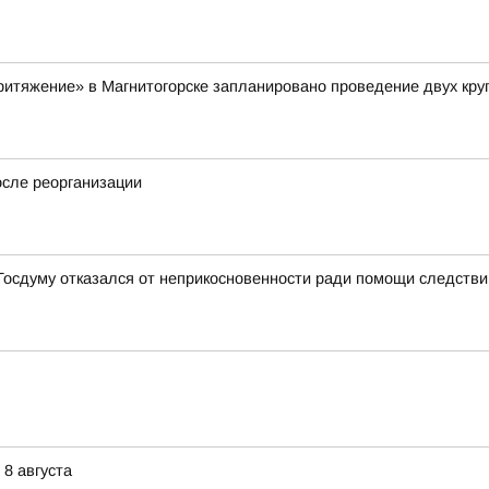
«Притяжение» в Магнитогорске запланировано проведение двух кр
осле реорганизации
 Госдуму отказался от неприкосновенности ради помощи следств
8 августа