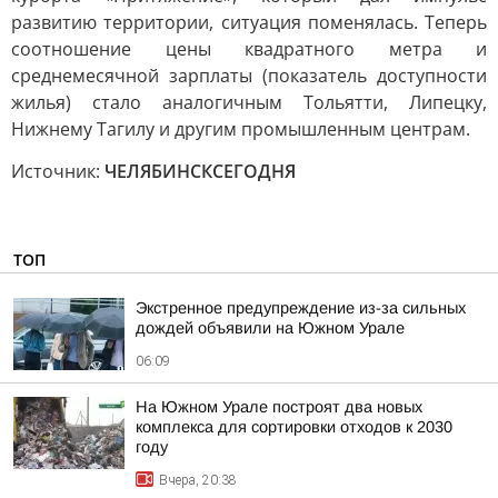
развитию территории, ситуация поменялась. Теперь
соотношение цены квадратного метра и
среднемесячной зарплаты (показатель доступности
жилья) стало аналогичным Тольятти, Липецку,
Нижнему Тагилу и другим промышленным центрам.
Источник:
ЧЕЛЯБИНСКСЕГОДНЯ
ТОП
Экстренное предупреждение из-за сильных
дождей объявили на Южном Урале
06:09
На Южном Урале построят два новых
комплекса для сортировки отходов к 2030
году
Вчера, 20:38