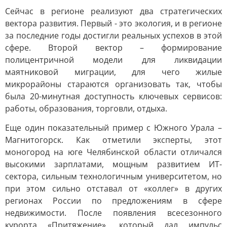
Сейчас в регионе реализуют два стратегических
вектора развития. Первый - это экология, и в регионе
за последние годы достигли реальных успехов в этой
сфере. Второй вектор – формирование
полицентричной модели для ликвидации
маятниковой миграции, для чего жилые
микрорайоны стараются организовать так, чтобы
была 20-минутная доступность ключевых сервисов:
работы, образования, торговли, отдыха.
Еще один показательный пример с Южного Урала –
Магнитогорск. Как отметили эксперты, этот
моногород на юге Челябинской области отличался
высокими зарплатами, мощным развитием ИТ-
сектора, сильным технологичным университетом, но
при этом сильно отставал от «коллег» в других
регионах России по предложениям в сфере
недвижимости. После появления всесезонного
курорта «Притяжение», который дал импульс