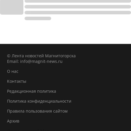
© Лента новостей Магнитогорска
Email:
info@magnit-news.ru
О нас
Контакты
Редакционная политика
Политика конфиденциальности
Правила пользования сайтом
Архив
Лента новостей Магнитогорска