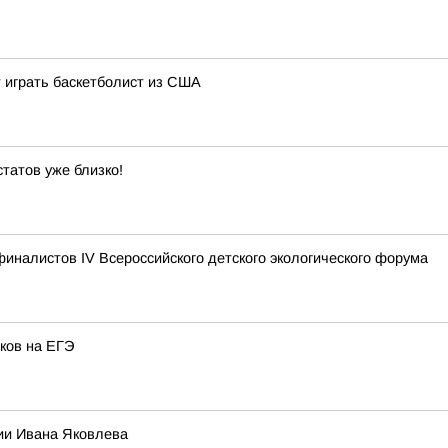
 играть баскетболист из США
статов уже близко!
иналистов IV Всероссийского детского экологического форума
ков на ЕГЭ
ии Ивана Яковлева