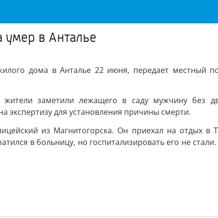
 умер в Анталье
илого дома в Анталье 22 июня, передает местный пор
 жители заметили лежащего в саду мужчину без дв
на экспертизу для установления причины смерти.
цейский из Магнитогорска. Он приехал на отдых в Т
атился в больницу, но госпитализировать его не стали