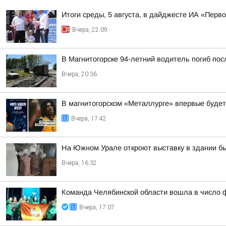
Итоги среды, 5 августа, в дайджесте ИА «Перв
Вчера, 22:09
В Магнитогорске 94-летний водитель погиб по
Вчера, 20:36
В магнитогорском «Металлурге» впервые будет
Вчера, 17:42
На Южном Урале откроют выставку в здании б
Вчера, 16:32
Команда Челябинской области вошла в число ф
Вчера, 17:07