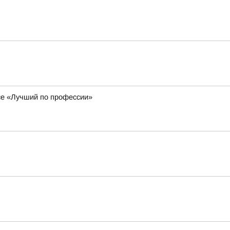
се «Лучший по профессии»