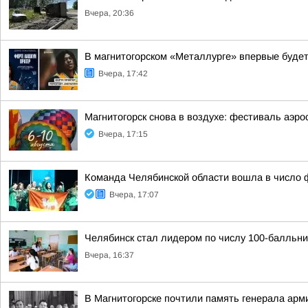
Вчера, 20:36
В магнитогорском «Металлурге» впервые будет
Вчера, 17:42
Магнитогорск снова в воздухе: фестиваль аэро
Вчера, 17:15
Команда Челябинской области вошла в число ф
Вчера, 17:07
Челябинск стал лидером по числу 100-балльни
Вчера, 16:37
В Магнитогорске почтили память генерала арм