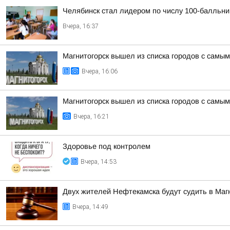
Челябинск стал лидером по числу 100-балльни
Вчера, 16:37
Магнитогорск вышел из списка городов с самы
Вчера, 16:06
Магнитогорск вышел из списка городов с самы
Вчера, 16:21
Здоровье под контролем
Вчера, 14:53
Двух жителей Нефтекамска будут судить в Маг
Вчера, 14:49