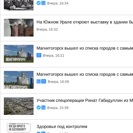
Вчера, 16:34
На Южном Урале откроют выставку в здании б
Вчера, 16:32
Магнитогорск вышел из списка городов с самы
Вчера, 16:21
Магнитогорск вышел из списка городов с самы
Вчера, 16:06
Участник спецоперации Ринат Габидуллин из М
Вчера, 15:39
Здоровье под контролем