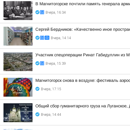
В Магнитогорске почтили память генерала арм
Вчера, 16:34
Сергей Бердников: «Качественно иное простран
Вчера, 14:14
Участник спецоперации Ринат Габидуллин из М
Вчера, 15:39
Магнитогорск снова в воздухе: фестиваль аэрос
Вчера, 17:15
Общий сбор гуманитарного груза на Луганское,
Вчера, 14:44