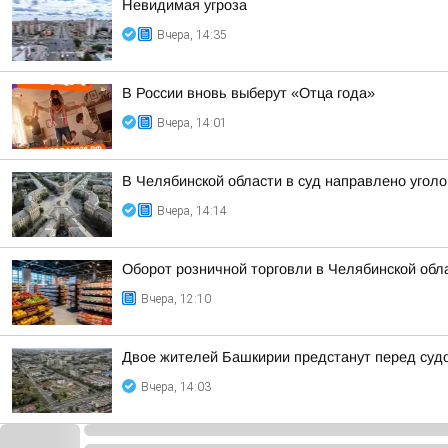
Невидимая угроза
Вчера, 14:35
В России вновь выберут «Отца года»
Вчера, 14:01
В Челябинской области в суд направлено угол
Вчера, 14:14
Оборот розничной торговли в Челябинской обла
Вчера, 12:10
Двое жителей Башкирии предстанут перед суд
Вчера, 14:03