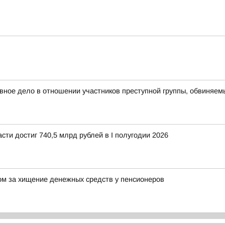
овное дело в отношении участников преступной группы, обвиняе
сти достиг 740,5 млрд рублей в I полугодии 2026
ом за хищение денежных средств у пенсионеров