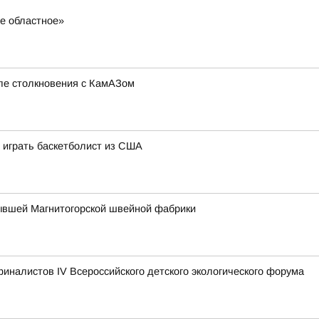
ое областное»
сле столкновения с КамАЗом
 играть баскетболист из США
ывшей Магнитогорской швейной фабрики
иналистов IV Всероссийского детского экологического форума