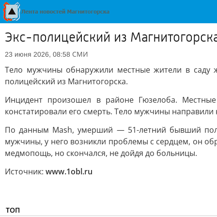
Экс-полицейский из Магнитогорска
СМИ
23 июня 2026, 08:58
Тело мужчины обнаружили местные жители в саду ж
полицейский из Магнитогорска.
Инцидент произошел в районе Гюзелоба. Местные
констатировали его смерть. Тело мужчины направили 
По данным Mash, умерший — 51-летний бывший поли
мужчины, у него возникли проблемы с сердцем, он обр
медмопощь, но скончался, не дойдя до больницы.
Источник:
www.1obl.ru
ТОП