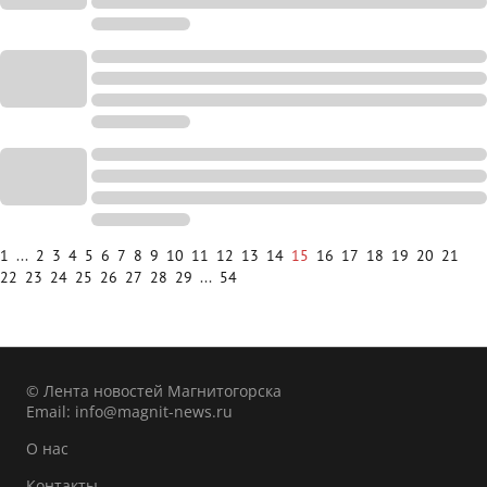
1
...
2
3
4
5
6
7
8
9
10
11
12
13
14
15
16
17
18
19
20
21
22
23
24
25
26
27
28
29
...
54
© Лента новостей Магнитогорска
Email:
info@magnit-news.ru
О нас
Контакты