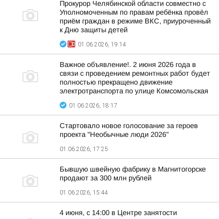
Прокурор Челябинской области совместно с
Уполномоченным по правам ребёнка провёл
приём граждан в режиме ВКС, приуроченный
к Дню защиты детей
01.06.2026, 19:14
Важное объявление!. 2 июня 2026 года в
связи с проведением ремонтных работ будет
полностью прекращено движение
электротранспорта по улице Комсомольская
01.06.2026, 18:17
Стартовало новое голосование за героев
проекта "Необычные люди 2026"
01.06.2026, 17:25
Бывшую швейную фабрику в Магнитогорске
продают за 300 млн рублей
01.06.2026, 15:44
4 июня, с 14:00 в Центре занятости