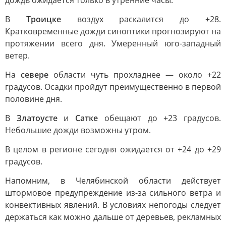
дождь ожидается только в утренние часы.
В
Троицке
воздух раскалится до +28.
Кратковременные дожди синоптики прогнозируют на
протяжении всего дня. Умеренный юго-западный
ветер.
На
севере
области чуть прохладнее — около +22
градусов. Осадки пройдут преимущественно в первой
половине дня.
В
Златоусте
и
Сатке
обещают до +23 градусов.
Небольшие дожди возможны утром.
В целом в регионе сегодня ожидается от +24 до +29
градусов.
Напомним, в Челябинской области действует
штормовое предупреждение из-за сильного ветра и
конвективных явлений. В условиях непогоды следует
держаться как можно дальше от деревьев, рекламных