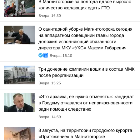
В Магнитогорске за полгода вдвое выросло
количество желающих сдать ГТО
Вчера, 16:30
О санитарной уборке Магнитогорска сегодня
на аппаратном совещании главы города
доложил исполняющий обязанности
директора МКУ «УКС» Максим Губаревич
Вчера, 16:10
Три дочерние компании вошли в состав ММК
после реорганизации
Вчера, 15:25
«Это архаика, ее нужно отменять»: кандидат
в Госдуму отказался от неприкосновенности
ради помощи следствию
Вчера, 14:59
8 августа, на территории городского курорта
«Притяжение» в Магнитогорске