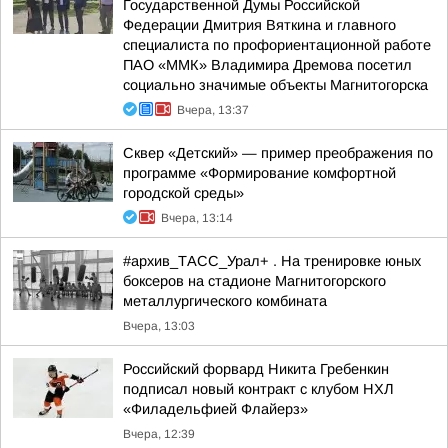
Государственной Думы Российской
Федерации Дмитрия Вяткина и главного
специалиста по профориентационной работе
ПАО «ММК» Владимира Дремова посетил
социально значимые объекты Магнитогорска
Вчера, 13:37
Сквер «Детский» — пример преображения по
программе «Формирование комфортной
городской среды»
Вчера, 13:14
#архив_ТАСС_Урал+ . На тренировке юных
боксеров на стадионе Магнитогорского
металлургического комбината
Вчера, 13:03
Российский форвард Никита Гребенкин
подписал новый контракт с клубом НХЛ
«Филадельфией Флайерз»
Вчера, 12:39