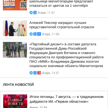
школьнице магнитогорцам предлагают
отказаться от цветов на 1 сентября
Вчера, 11:47
Алексей Текслер наградил лучших
представителей строительной отрасли
Вчера, 11:00
«Партийный десант» в составе депутата
Государственной Думы Российской
Федерации Дмитрия Вяткина и главного
специалиста по профориентационной работе
ПАО «ММК» Владимира Дремова посетил
социально значимые объекты Магнитогорска
Вчера, 13:37
ЛЕНТА НОВОСТЕЙ
Итоги пятницы, 7 августа, — в традиционном
дайджесте ИА «Первое областное»:
Вчера, 21:54