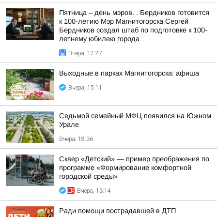
Пятница – день мэров. . Бердников готовится
к 100-летию Мэр Магнитогорска Сергей
Бердников создал штаб по подготовке к 100-
летнему юбилею города
Вчера, 12:27
Выходные в парках Магнитогорска: афиша
Вчера, 15:11
Седьмой семейный МФЦ появился на Южном
Урале
Вчера, 18:36
Сквер «Детский» — пример преображения по
программе «Формирование комфортной
городской среды»
Вчера, 13:14
Ради помощи пострадавшей в ДТП