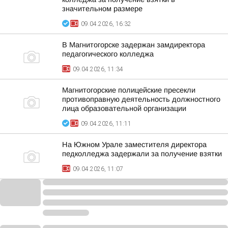
значительном размере
09.04.2026, 16:32
В Магнитогорске задержан замдиректора
педагогического колледжа
09.04.2026, 11:34
Магнитогорские полицейские пресекли
противоправную деятельность должностного
лица образовательной организации
09.04.2026, 11:11
На Южном Урале заместителя директора
педколледжа задержали за получение взятки
09.04.2026, 11:07