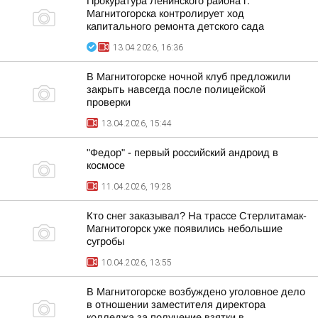
Прокуратура Ленинского района г.
Магнитогорска контролирует ход
капитального ремонта детского сада
13.04.2026, 16:36
В Магнитогорске ночной клуб предложили
закрыть навсегда после полицейской
проверки
13.04.2026, 15:44
"Федор" - первый российский андроид в
космосе
11.04.2026, 19:28
Кто снег заказывал? На трассе Стерлитамак-
Магнитогорск уже появились небольшие
сугробы
10.04.2026, 13:55
В Магнитогорске возбуждено уголовное дело
в отношении заместителя директора
колледжа за получение взятки в