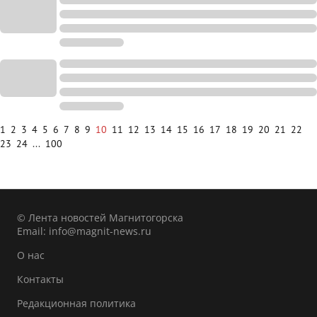
1
2
3
4
5
6
7
8
9
10
11
12
13
14
15
16
17
18
19
20
21
22
23
24
...
100
© Лента новостей Магнитогорска
Email:
info@magnit-news.ru
О нас
Контакты
Редакционная политика