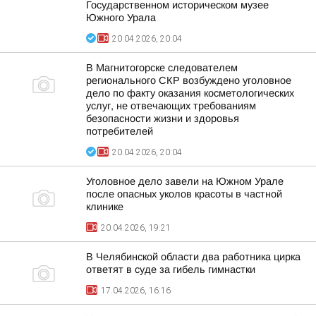
Государственном историческом музее
Южного Урала
20.04.2026, 20:04
В Магнитогорске следователем
регионального СКР возбуждено уголовное
дело по факту оказания косметологических
услуг, не отвечающих требованиям
безопасности жизни и здоровья
потребителей
20.04.2026, 20:04
Уголовное дело завели на Южном Урале
после опасных уколов красоты в частной
клинике
20.04.2026, 19:21
В Челябинской области два работника цирка
ответят в суде за гибель гимнастки
17.04.2026, 16:16