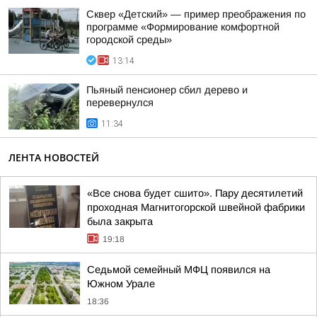
Сквер «Детский» — пример преображения по
программе «Формирование комфортной
городской среды»
13:14
Пьяный пенсионер сбил дерево и
перевернулся
11:34
ЛЕНТА НОВОСТЕЙ
«Все снова будет сшито». Пару десятилетий
проходная Магнитогорской швейной фабрики
была закрыта
19:18
Седьмой семейный МФЦ появился на
Южном Урале
18:36