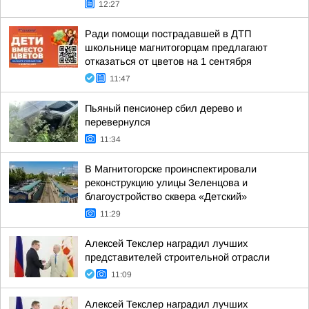
12:27
Ради помощи пострадавшей в ДТП
школьнице магнитогорцам предлагают
отказаться от цветов на 1 сентября
11:47
Пьяный пенсионер сбил дерево и
перевернулся
11:34
В Магнитогорске проинспектировали
реконструкцию улицы Зеленцова и
благоустройство сквера «Детский»
11:29
Алексей Текслер наградил лучших
представителей строительной отрасли
11:09
Алексей Текслер наградил лучших