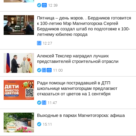
12:39
Пятница – день мэров. . Бердников готовится
к 100-летию Мэр Магнитогорска Сергей
Бердников создал штаб по подготовке к 100-
летнему юбилею города
12:27
Алексей Текслер наградил лучших
представителей строительной отрасли
11:00
Ради помощи пострадавшей в ДТП
школьнице магнитогорцам предлагают
отказаться от цветов на 1 сентября
11:47
Выходные в парках Магнитогорска: афиша
15:11