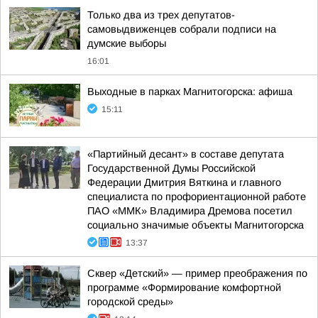
Только два из трех депутатов-
самовыдвиженцев собрали подписи на
думские выборы
16:01
Выходные в парках Магнитогорска: афиша
15:11
«Партийный десант» в составе депутата
Государственной Думы Российской
Федерации Дмитрия Вяткина и главного
специалиста по профориентационной работе
ПАО «ММК» Владимира Дремова посетил
социально значимые объекты Магнитогорска
13:37
Сквер «Детский» — пример преображения по
программе «Формирование комфортной
городской среды»