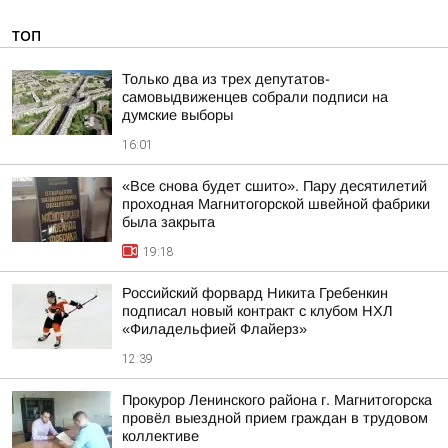
ТОП
Только два из трех депутатов-
самовыдвиженцев собрали подписи на
думские выборы
16:01
«Все снова будет сшито». Пару десятилетий
проходная Магнитогорской швейной фабрики
была закрыта
19:18
Российский форвард Никита Гребенкин
подписал новый контракт с клубом НХЛ
«Филадельфией Флайерз»
12:39
Прокурор Ленинского района г. Магнитогорска
провёл выездной прием граждан в трудовом
коллективе